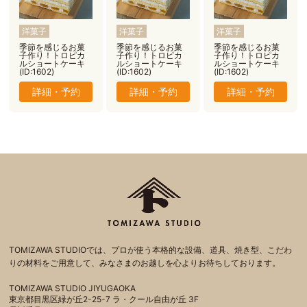
洋菓子
洋菓子
洋菓子
季節を感じるお菓
季節を感じるお菓
季節を感じるお菓
子作り！トロピカ
子作り！トロピカ
子作り！トロピカ
ルショートケーキ
ルショートケーキ
ルショートケーキ
(ID:1602)
(ID:1602)
(ID:1602)
詳細・予約
詳細・予約
詳細・予約
TOMIZAWA STUDIOでは、プロが使う本格的な設備、道具、焼き型、こだわ
りの材料をご用意して、みなさまのお越しを心よりお待ちしております。
TOMIZAWA STUDIO JIYUGAOKA
東京都目黒区緑が丘2-25-7 ラ・クール自由が丘 3F