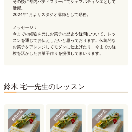
その後に都内パティスリーにてシェフパティシエとして
活躍。
2024年1月よりスタジオ講師として勤務。
メッセージ：
今までの経験を元にお菓子の歴史や疑問について、レッ
スンを通じてお伝えしたいと思っております。伝統的な
お菓子をアレンジしてモダンに仕上げたり、今までの経
験を活かしたお菓子作りを提供してまいります。
鈴木 宅一先生のレッスン
自由が丘
自由が丘
自由が丘