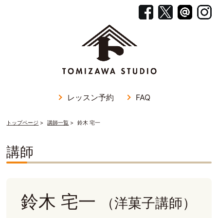
レッスン予約
FAQ
トップページ
講師一覧
鈴木 宅一
講師
鈴木 宅一
（洋菓子講師）