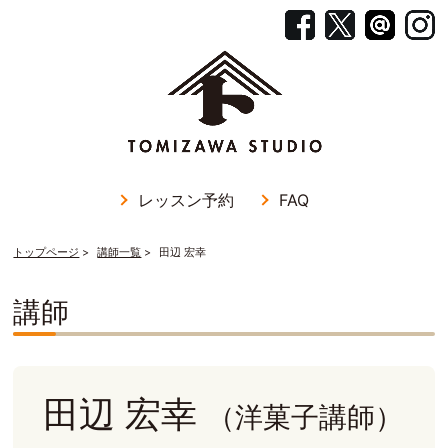
レッスン予約
FAQ
トップページ
講師一覧
田辺 宏幸
講師
田辺 宏幸
（洋菓子講師）