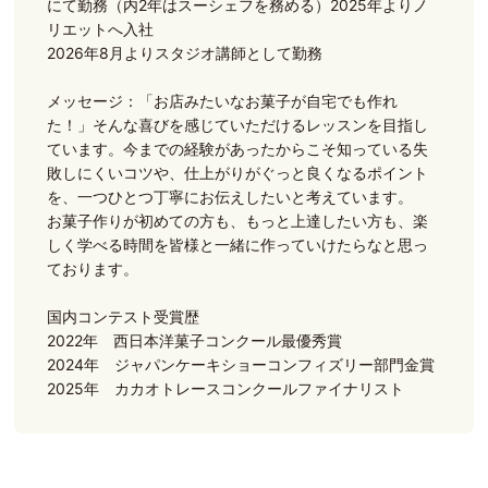
にて勤務（内2年はスーシェフを務める）2025年よりノ
リエットへ入社
2026年8月よりスタジオ講師として勤務
メッセージ：「お店みたいなお菓子が自宅でも作れ
た！」そんな喜びを感じていただけるレッスンを目指し
ています。今までの経験があったからこそ知っている失
敗しにくいコツや、仕上がりがぐっと良くなるポイント
を、一つひとつ丁寧にお伝えしたいと考えています。
お菓子作りが初めての方も、もっと上達したい方も、楽
しく学べる時間を皆様と一緒に作っていけたらなと思っ
ております。
国内コンテスト受賞歴
2022年 西日本洋菓子コンクール最優秀賞
2024年 ジャパンケーキショーコンフィズリー部門金賞
2025年 カカオトレースコンクールファイナリスト