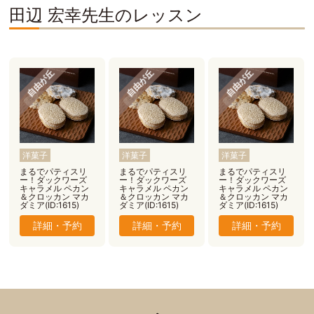
田辺 宏幸先生のレッスン
自由が丘
自由が丘
自由が丘
洋菓子
洋菓子
洋菓子
まるでパティスリ
まるでパティスリ
まるでパティスリ
ー！ダックワーズ
ー！ダックワーズ
ー！ダックワーズ
キャラメル ペカン
キャラメル ペカン
キャラメル ペカン
＆クロッカン マカ
＆クロッカン マカ
＆クロッカン マカ
ダミア(ID:1615)
ダミア(ID:1615)
ダミア(ID:1615)
詳細・予約
詳細・予約
詳細・予約