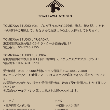
TOMIZAWA STUDIOでは、プロが使う本格的な設備、道具、焼き型、こだわ
りの材料をご用意して、みなさまのお越しを心よりお待ちしております。
TOMIZAWA STUDIO JIYUGAOKA
東京都目黒区緑が丘2-25-7 ラ・クール自由が丘 3F
電話番号：03-5726-2850
TOMIZAWA STUDIO FUKUOKA
福岡県福岡市中央区警固1丁目15番38号 カイタックスクエアガーデン 4F
電話番号：092-401-8770
受付時間 9:00～18:00(夜間レッスン開催日のみ9:00～22:00)
※レッスン中など、お時間によってはスタッフが応答できない場合がございま
す。
お電話がつながらない場合や受付時間外は、改めて受付時間内におかけ直しい
ただくか
各店舗のメールアドレス宛にご連絡をお願いいたします。
トップ
FAQ
富澤商店でお買い物
特別レッスン講師