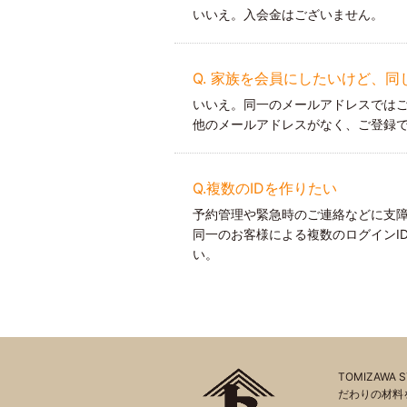
いいえ。入会金はございません。
Q. 家族を会員にしたいけど、
いいえ。同一のメールアドレスでは
他のメールアドレスがなく、ご登録
Q.複数のIDを作りたい
予約管理や緊急時のご連絡などに支障
同一のお客様による複数のログインI
い。
TOMIZAW
だわりの材料