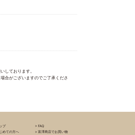
願いしております。
く場合がございますのでご了承くださ
ップ
FAQ
じめての方へ
富澤商店でお買い物