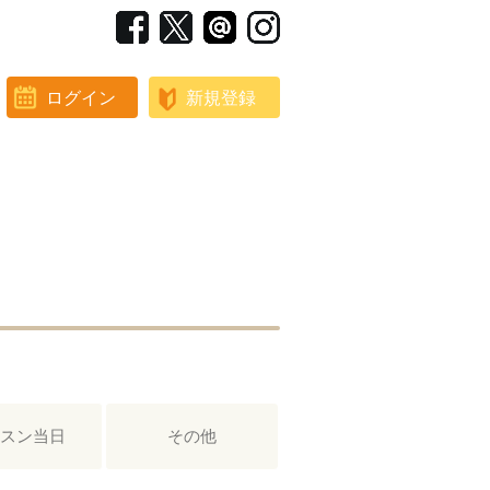
ログイン
新規登録
スン当日
その他