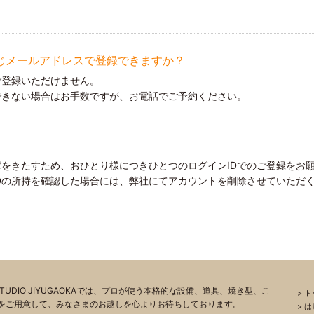
同じメールアドレスで登録できますか？
ご登録いただけません。
できない場合はお手数ですが、お電話でご予約ください。
をきたすため、おひとり様につきひとつのログインIDでのご登録をお
Dの所持を確認した場合には、弊社にてアカウントを削除させていただ
A STUDIO JIYUGAOKAでは、プロが使う本格的な設備、道具、焼き型、こ
ト
をご用意して、みなさまのお越しを心よりお待ちしております。
は